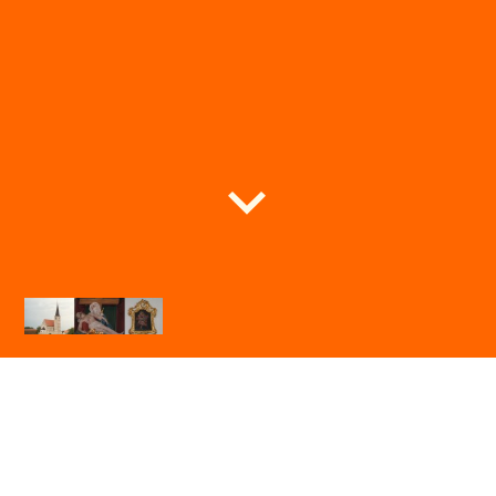
Expositur St. Jakobus Seibersdorf
im Pfarrverband Kirchdorf am Inn
Herzlich Willkommen auf unseren Internet-Seiten!