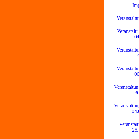
Im
Veranstaltu
Veranstaltu
04
Veranstaltu
14
Veranstaltu
06
Veranstaltun
30
Veranstaltun
04.
Veranstal
25.