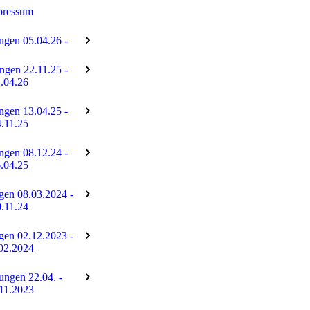
pressum
ngen 05.04.26 -
ngen 22.11.25 -
.04.26
ngen 13.04.25 -
.11.25
ngen 08.12.24 -
.04.25
gen 08.03.2024 -
.11.24
gen 02.12.2023 -
02.2024
tungen 22.04. -
11.2023