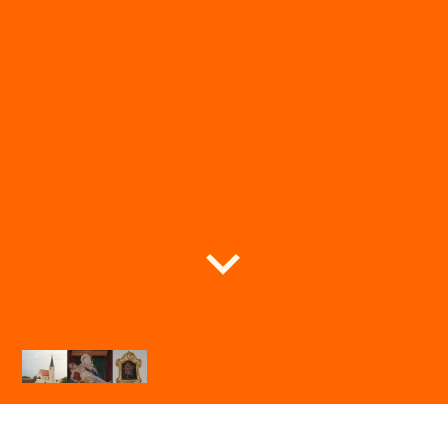
Expositur St. Jakobus Seibersdorf